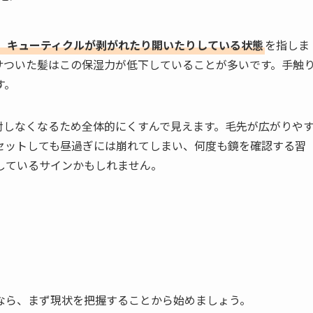
、キューティクルが剥がれたり開いたりしている状態
を指しま
サついた髪はこの保湿力が低下していることが多いです。手触
す。
射しなくなるため全体的にくすんで見えます。毛先が広がりや
セットしても昼過ぎには崩れてしまい、何度も鏡を確認する習
しているサインかもしれません。
なら、まず現状を把握することから始めましょう。