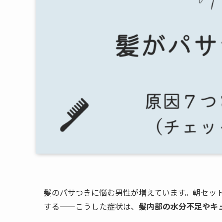
髪のパサつきに悩む男性が増えています。朝セッ
する——こうした症状は、
髪内部の水分不足やキ