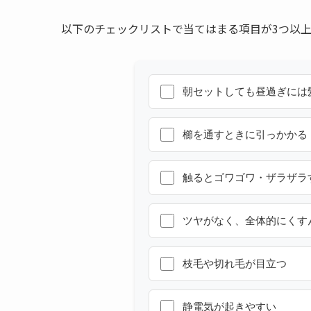
以下のチェックリストで当てはまる項目が3つ以
朝セットしても昼過ぎには
櫛を通すときに引っかかる
触るとゴワゴワ・ザラザラ
ツヤがなく、全体的にくす
枝毛や切れ毛が目立つ
静電気が起きやすい