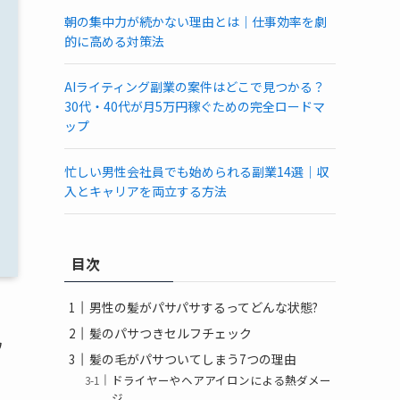
朝の集中力が続かない理由とは｜仕事効率を劇
的に高める対策法
AIライティング副業の案件はどこで見つかる？
30代・40代が月5万円稼ぐための完全ロードマ
ップ
忙しい男性会社員でも始められる副業14選｜収
入とキャリアを両立する方法
目次
男性の髪がパサパサするってどんな状態?
髪のパサつきセルフチェック
ワ
髪の毛がパサついてしまう7つの理由
ドライヤーやヘアアイロンによる熱ダメー
ジ