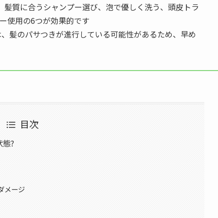
、髪質に合うシャンプー選び、泡で優しく洗う、頭皮トラ
ー使用の6つが効果的です
は、髪のパサつきが進行している可能性があるため、早め
目次
態?
由
ダメージ