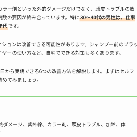
カラー剤といった外的ダメージだけでなく、頭皮トラブルの放
複数の要因が絡み合っています。
特に
30〜40代の男性は、仕事
年代
です。
ィションは改善できる可能性があります。シャンプー前のブラ
イヤーの使い方など、自宅でできる対策も多くあります。
今日から実践できる6つの改善方法を解説します。まずはセルフ
始めてみましょう。
熱ダメージ、紫外線、カラー剤、頭皮トラブル、加齢、体
す