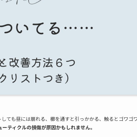
トしても昼には崩れる、櫛を通すと引っかかる、触るとゴワゴ
ューティクルの損傷が原因かもしれません。