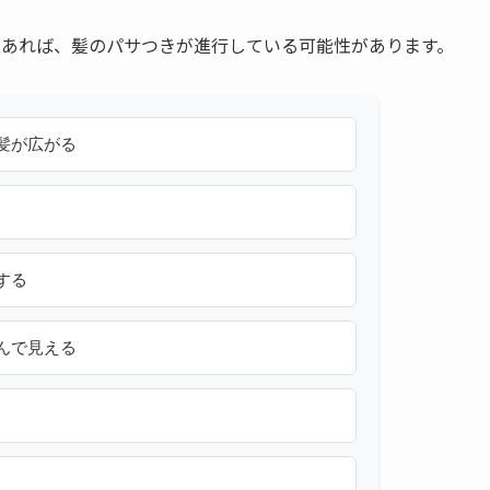
上あれば、髪のパサつきが進行している可能性があります。
髪が広がる
する
んで見える