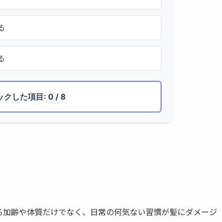
る
る
ックした項目:
0
/ 8
る加齢や体質だけでなく、日常の何気ない習慣が髪にダメージ