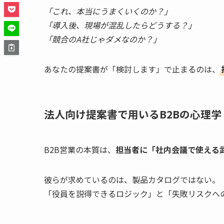
「これ、本当にうまくいくのか？」
「導入後、現場が混乱したらどうする？」
「競合のA社じゃダメなのか？」
あなたの提案書が「検討します」で止まるのは、
法人向け提案書で用いるB2Bの心理学
B2B営業の本質は、
担当者に「社内会議で使える
彼らが求めているのは、製品カタログではない。
「役員を説得できるロジック」と「失敗リスクへ