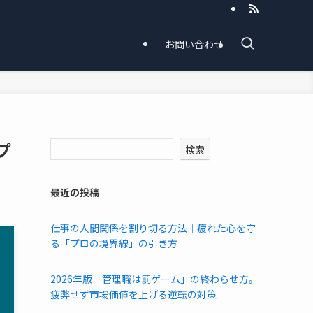
お問い合わせ
プ
検索
最近の投稿
仕事の人間関係を割り切る方法│疲れた心を守
る「プロの境界線」の引き方
2026年版「管理職は罰ゲーム」の終わらせ方。
疲弊せず市場価値を上げる逆転の対策