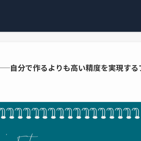
──自分で作るよりも高い精度を実現する