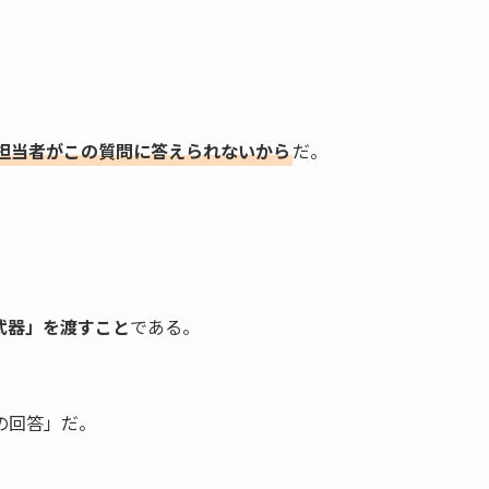
担当者がこの質問に答えられないから
だ。
武器」を渡すこと
である。
の回答」だ。