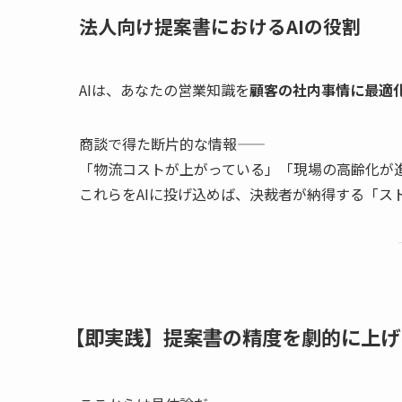
法人向け提案書におけるAIの役割
AIは、あなたの営業知識を
顧客の社内事情に最適
商談で得た断片的な情報——
「物流コストが上がっている」「現場の高齢化が
これらをAIに投げ込めば、決裁者が納得する「ス
【即実践】提案書の精度を劇的に上げ