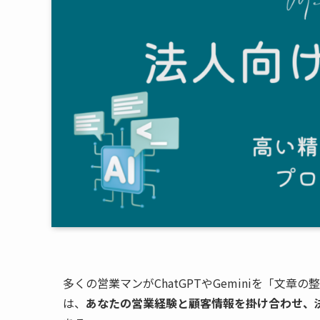
多くの営業マンがChatGPTやGeminiを「文
は、
あなたの営業経験と顧客情報を掛け合わせ、