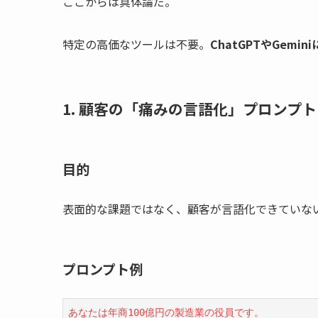
ここからは具体論だ。
特定の高価なツールは不要。
ChatGPTやGem
1. 顧客の「痛みの言語化」プロンプト
目的
表面的な課題ではなく、顧客が言語化できていな
プロンプト例
あなたは年商100億円の製造業の役員です。
