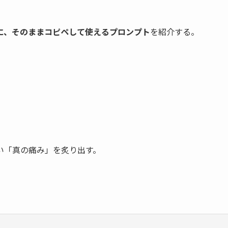
iniに、そのままコピペして使えるプロンプト
を紹介する。
い「真の痛み」を炙り出す。