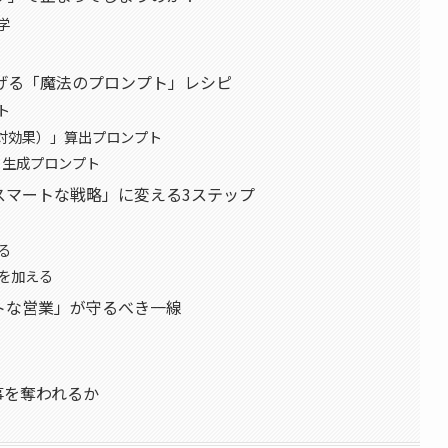
学
げる「魔法のプロンプト」レシピ
ト
資対効果）」算出プロンプト
Q）生成プロンプト
スマートな戦略」に変える3ステップ
せる
スを加える
トな営業」が守るべき一線
事を奪われるか