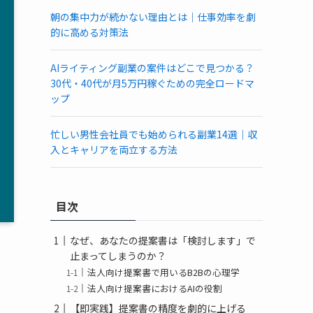
朝の集中力が続かない理由とは｜仕事効率を劇
的に高める対策法
AIライティング副業の案件はどこで見つかる？
30代・40代が月5万円稼ぐための完全ロードマ
ップ
忙しい男性会社員でも始められる副業14選｜収
入とキャリアを両立する方法
目次
なぜ、あなたの提案書は「検討します」で
止まってしまうのか？
法人向け提案書で用いるB2Bの心理学
法人向け提案書におけるAIの役割
【即実践】提案書の精度を劇的に上げる