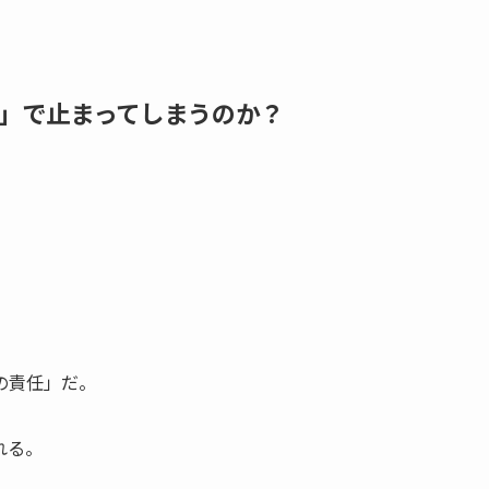
」で止まってしまうのか？
の責任」だ。
れる。