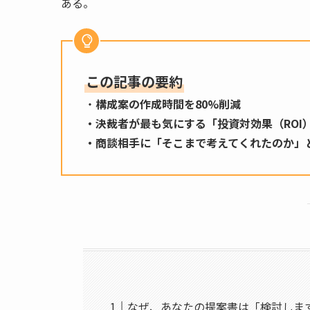
ある。
この記事の要約
・
構成案の作成時間を80%削減
・決裁者が最も気にする「投資対効果（ROI
・商談相手に「そこまで考えてくれたのか」
なぜ、あなたの提案書は「検討しま