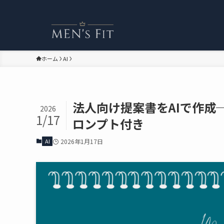
ホーム
AI
法人向け提案書をAIで作成
2026
1/17
ロンプト付き
AI
2026年1月17日