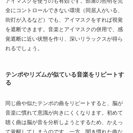
アイマスクを使うのも有効です。部屋の照明を完
全にコントロールできない環境（同居人がいる、
街灯が入るなど）でも、アイマスクをすれば視覚
を遮断できます。音楽とアイマスクの併用で、感
覚遮断に近い状態を作り、深いリラックスが得ら
れるでしょう。
テンポやリズムが似ている音楽をリピートす
る
同じ曲や似たテンポの曲をリピートすると、脳が
音楽に慣れて意識が向きにくくなります。初めて
聴く曲は脳が音を分析しようとするため、かえっ
て覚醒してしまうのです。一方、聞き慣れた曲な