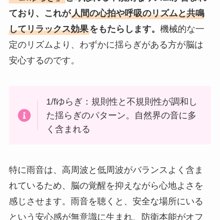
ており、これが
人間の心拍や呼吸のリズムと共鳴
してリラックス効果
をもたらします。
機械的な一
定のリズムより、わずかに揺らぎがある方が脳は
安心するのです。
1/fゆらぎ：規則性と不規則性が調和し
た揺らぎのパターン。自然界の音に多
く含まれる
特に雨音は、高周波と低周波がバランスよく含ま
れているため、脳の覚醒を抑えながら心地よさを
感じさせます。雨音を聴くと、安全な場所にいる
という安心感が無意識に生まれ、防衛本能がオフ