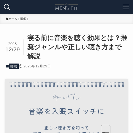
ホーム
睡眠
寝る前に音楽を聴く効果とは？推
2025
奨ジャンルや正しい聴き方まで
12/29
解説
2025年12月29日
睡眠