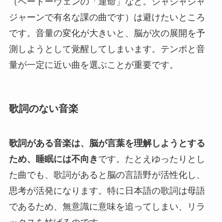
（ベートーヴェンの「運命」など。ジャジャジャ
ジャーンで有名な課の曲です）は避けたいところ
です。音量の変化が大きいと、脳が次の展開を予
測しようとして覚醒してしまいます。テンポと音
量が一定に近い曲を選ぶことが重要です。
歌詞のない音楽
歌詞がある音楽は、脳が言葉を理解しようとする
ため、睡眠には不向き
です。たとえゆったりとし
た曲でも、歌詞があると脳の言語野が活性化し、
思考が活発になります。特に日本語の歌詞は母語
であるため、無意識に意味を追ってしまい、リラ