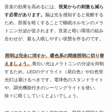
音楽の効果を高めるには、
視覚からの刺激も減ら
す必要があります。
脳は光を感知すると覚醒する
ため、部屋を暗くすることで睡眠ホルモンのメラ
トニン分泌が促されます。音楽と暗い環境の組み
合わせが、最も入眠しやすい状態を作るのです。
照明は完全に消すか、暖色系の間接照明に切り替
えましょう。
青白い光はメラトニンの分泌を抑制
するため、LEDのデイライト（昼白色）や白色蛍
光灯は避けるべきです。電球色のスタンドライト
や、調光機能付きのシーリングライトを使い、
徐々に暗くしていくとよいでしょう。