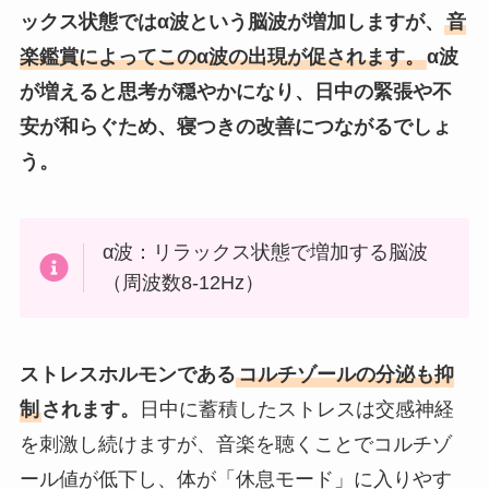
ックス状態ではα波という脳波が増加しますが、
音
楽鑑賞によってこのα波の出現が促されます。
α波
が増えると思考が穏やかになり、日中の緊張や不
安が和らぐため、寝つきの改善につながるでしょ
う。
α波：リラックス状態で増加する脳波
（周波数8-12Hz）
ストレスホルモンである
コルチゾールの分泌も抑
制
されます。
日中に蓄積したストレスは交感神経
を刺激し続けますが、音楽を聴くことでコルチゾ
ール値が低下し、体が「休息モード」に入りやす