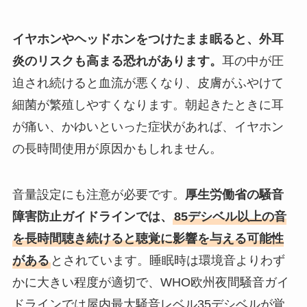
イヤホンやヘッドホンをつけたまま眠ると、外耳
炎のリスクも高まる恐れがあります。
耳の中が圧
迫され続けると血流が悪くなり、皮膚がふやけて
細菌が繁殖しやすくなります。朝起きたときに耳
が痛い、かゆいといった症状があれば、イヤホン
の長時間使用が原因かもしれません。
音量設定にも注意が必要です。
厚生労働省の騒音
障害防止ガイドラインでは、
85デシベル以上の音
を長時間聴き続けると聴覚に影響を与える可能性
がある
とされています。睡眠時は環境音よりわず
かに大きい程度が適切で、WHO欧州夜間騒音ガイ
ドラインでは屋内最大騒音レベル35デシベルが覚