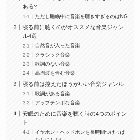
ある?
ただし睡眠中に音楽を聴きすぎるのはNG
寝る前に聴くのがオススメな音楽ジャン
ル4選
自然音が入った音楽
クラシック音楽
歌詞のない音楽
高周波を含む音楽
寝る前は控えたほうがいい音楽ジャンル
歌詞がある音楽
アップテンポな音楽
安眠のために音楽を聴く時の4つのポイン
ト
イヤホン・ヘッドホンを長時間つけっぱ
なしにしない