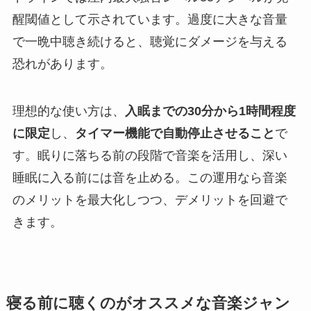
醒閾値として示されています。過度に大きな音量
で一晩中聴き続けると、聴覚にダメージを与える
恐れがあります。
理想的な使い方は、
入眠までの30分から1時間程度
に限定
し、
タイマー機能で自動停止させること
で
す。眠りに落ちる前の段階で音楽を活用し、深い
睡眠に入る前には音を止める。この運用なら音楽
のメリットを最大化しつつ、デメリットを回避で
きます。
寝る前に聴くのがオススメな音楽ジャン