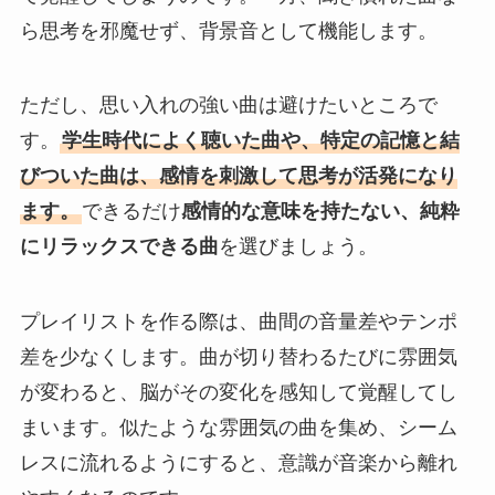
ら思考を邪魔せず、背景音として機能します。
ただし、思い入れの強い曲は避けたいところで
す。
学生時代によく聴いた曲や、特定の記憶と結
びついた曲は、感情を刺激して思考が活発になり
ます。
できるだけ
感情的な意味を持たない、純粋
にリラックスできる曲
を選びましょう。
プレイリストを作る際は、曲間の音量差やテンポ
差を少なくします。曲が切り替わるたびに雰囲気
が変わると、脳がその変化を感知して覚醒してし
まいます。似たような雰囲気の曲を集め、シーム
レスに流れるようにすると、意識が音楽から離れ