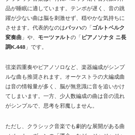
品が睡眠に適しています。テンポが遅く、音の跳
躍が少ない曲は脳を刺激せず、穏やかな気持ちに
させます。代表的なのは
バッハ
の「
ゴルトベルク
変奏曲
」や、
モーツァルト
の「
ピアノソナタ ニ長
調K.448
」です。
弦楽四重奏やピアノソロなど、楽器編成がシンプ
ルな曲も推奨されます。オーケストラの大編成曲
は音の情報量が多く、脳が無意識に音を追いかけ
てしまいます。一方、少人数編成の曲は音の流れ
がシンプルで、思考を邪魔しません。
ただし、クラシック音楽でも劇的な展開がある曲