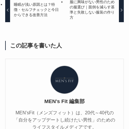
服に興味がない男性のため
睡眠が浅い原因とは？特
の服選び｜面倒を減らす基
徴・セルフチェックと今日
準と失敗しない服装の作り
からできる改善方法
方
この記事を書いた人
MEN's Fit 編集部
MEN'sFit（メンズフィット）は、20代～40代の
「自分をアップデートし続けたい男性」のための
ライフスタイルメディアです。