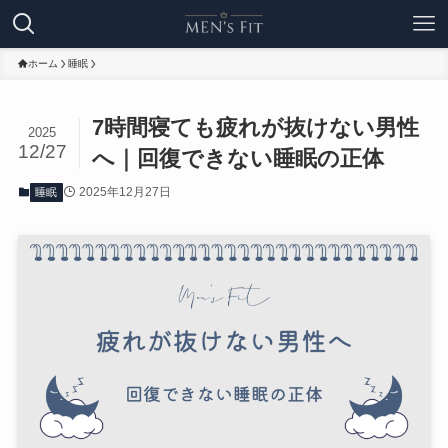
ホーム
睡眠
7時間寝ても疲れが抜けない男性
2025
12/27
へ｜回復できない睡眠の正体
2025年12月27日
睡眠