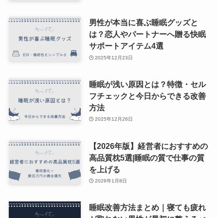
男性が本当に喜ぶ睡眠グッズと
は？恋人やパートナーへ贈る快眠
サポートアイテム4選
2025年12月23日
睡眠が浅い原因とは？特徴・セル
フチェックと今日からできる改善
方法
2025年12月26日
【2026年版】経営者におすすめの
高品質枕5選|睡眠の質で仕事の質
を上げる
2026年1月8日
睡眠改善方法まとめ｜寝ても疲れ