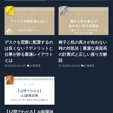
デスクを窓際に配置するの
椅子と机の高さが合わない
は良くない？デメリットと
時の対処法｜最適な座面高
仕事が捗る最適レイアウト
の計算式と正しい座り方解
とは
説
2026年1月14日
仕事環境
2026年1月15日
仕事環境
【12問でわかる】AI副業診