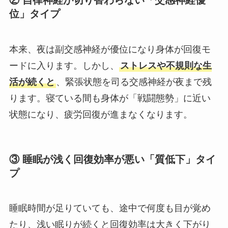
② 自律神経が切り替わらない「交感神経優
位」タイプ
本来、夜は副交感神経が優位になり身体が回復モ
ードに入ります。しかし、
ストレスや不規則な生
活が続くと
、緊張状態を司る交感神経が夜まで残
ります。寝ている間も身体が「戦闘態勢」に近い
状態になり、疲労回復が進まなくなります。
③ 睡眠が浅く回復効率が悪い「質低下」タイ
プ
睡眠時間が足りていても、途中で何度も目が覚め
たり、浅い眠りが続くと回復効率は大きく下がり