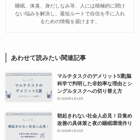
睡眠、体臭、身だしなみ等、人には積極的に聞け
ない悩みを解決し、最短ルートで自信を手に入れ
るための情報を届けます。
あわせて読みたい関連記事
マルチタスクのデメリット5選|脳
科学で判明した非効率な理由とシ
ングルタスクへの切り替え方
2026年1月13日
朝起きれない社会人必見！目覚め
改善の具体策と夜の睡眠環境作り
2026年1月10日