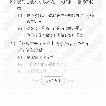
寝ても疲れが取れない人に多い睡眠の特
徴
寝つきはいいのに夜中や明け方に目が覚
めている
夢をよく見る・起床時に頭が重い
休日に長く寝ても回復しない理由
【セルフチェック】あなたはどのタイ
プ？簡単診断
🧠 脳疲労タイプ
⚡ 自律神経の乱れタイプ
🌙 睡眠の質低下タイプ
もっと見る