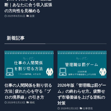
断｜あなたに合う収入拡張
の方向性を見極める
2025年8月31日
副業
新着記事
仕事の人間関係を割り切る
2026年版「管理職は罰ゲー
方法│疲れた心を守る「プ
ム」の終わらせ方。疲弊せ
ロの境界線」の引き方
ず市場価値を上げる逆転の
対策
2026年2月13日
睡眠
2026年2月13日
仕事環境