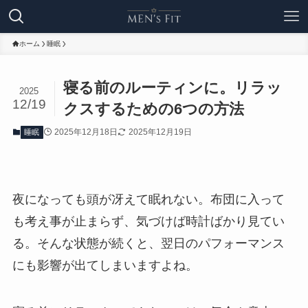
ホーム
睡眠
寝る前のルーティンに。リラッ
2025
12/19
クスするための6つの方法
2025年12月18日
2025年12月19日
睡眠
夜になっても頭が冴えて眠れない。布団に入って
も考え事が止まらず、気づけば時計ばかり見てい
る。そんな状態が続くと、翌日のパフォーマンス
にも影響が出てしまいますよね。