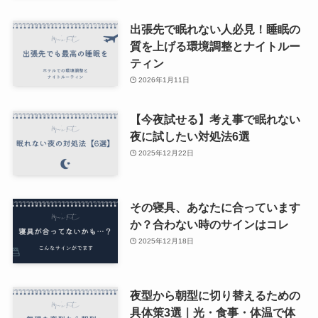
出張先で眠れない人必見！睡眠の
質を上げる環境調整とナイトルー
ティン
2026年1月11日
【今夜試せる】考え事で眠れない
夜に試したい対処法6選
2025年12月22日
その寝具、あなたに合っています
か？合わない時のサインはコレ
2025年12月18日
夜型から朝型に切り替えるための
具体策3選｜光・食事・体温で体