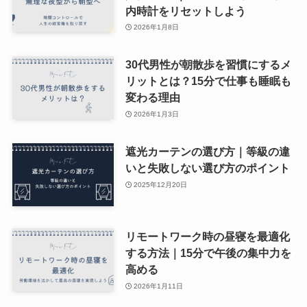
内時計をリセットしよう
2026年1月8日
30代男性が朝散歩を習慣にするメ
リットとは？15分で仕事も睡眠も
変わる理由
2026年1月3日
遮光カーテンの選び方｜等級の違
いと失敗しない選び方のポイント
2025年12月20日
リモートワーク時の昼寝を最適化
する方法｜15分で午後の集中力を
高める
2026年1月11日