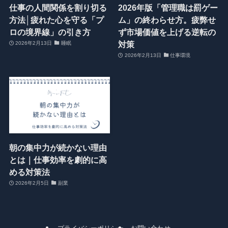
仕事の人間関係を割り切る
2026年版「管理職は罰ゲー
方法│疲れた心を守る「プ
ム」の終わらせ方。疲弊せ
ロの境界線」の引き方
ず市場価値を上げる逆転の
対策
2026年2月13日
睡眠
2026年2月13日
仕事環境
朝の集中力が続かない理由
とは｜仕事効率を劇的に高
める対策法
2026年2月5日
副業